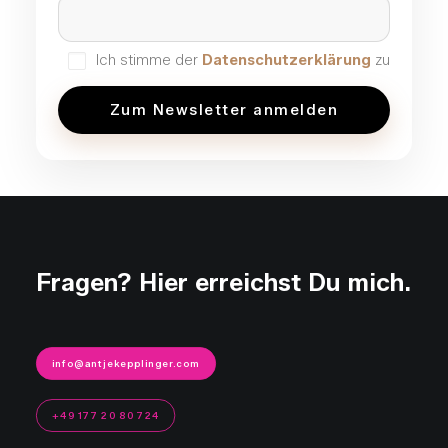
Ich stimme der
Datenschutzerklärung
zu
Fragen? Hier erreichst Du mich.
info@antjekepplinger.com
+49 177 20 80 724